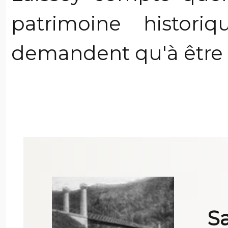
patrimoine histori
demandent qu'à être 
S