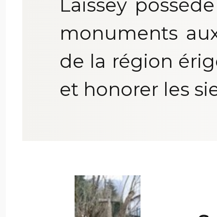
Laissey possède
monuments aux
de la région ér
et honorer les si