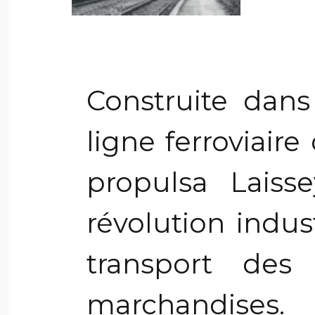
Construite dans
ligne ferroviair
propulsa Laiss
révolution indust
transport des
marchandises.