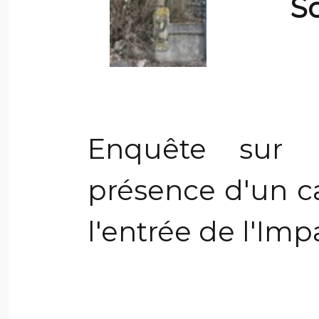
So
Enquête sur 
présence d'un ca
l'entrée de l'Im